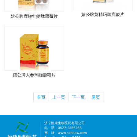
嬉公牌黄精玛咖鹿鞭片
嬉公牌鹿鞭牡蛎肽黑莓片
嬉公牌人参玛咖鹿鞭片
首页
上一页
下一页
尾页
济宁恒康生物医药有限公司
电 话：0537-3156768
网 址：
www.sdhksw.com