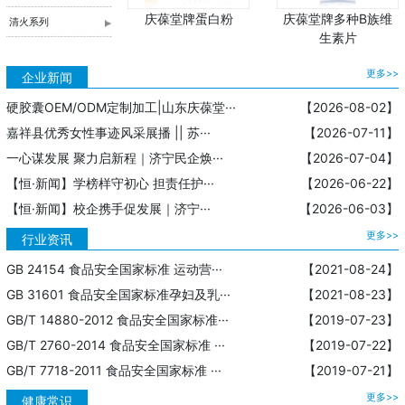
庆葆堂牌蛋白粉
庆葆堂牌多种B族维
清火系列
生素片
更多>>
企业新闻
硬胶囊OEM/ODM定制加工|山东庆葆堂···
【2026-08-02】
嘉祥县优秀女性事迹风采展播 || 苏···
【2026-07-11】
一心谋发展 聚力启新程｜济宁民企焕···
【2026-07-04】
【恒·新闻】学榜样守初心 担责任护···
【2026-06-22】
【恒·新闻】校企携手促发展｜济宁···
【2026-06-03】
更多>>
行业资讯
GB 24154 食品安全国家标准 运动营···
【2021-08-24】
GB 31601 食品安全国家标准孕妇及乳···
【2021-08-23】
GB/T 14880-2012 食品安全国家标准···
【2019-07-23】
GB/T 2760-2014 食品安全国家标准 ···
【2019-07-22】
GB/T 7718-2011 食品安全国家标准 ···
【2019-07-21】
更多>>
健康常识