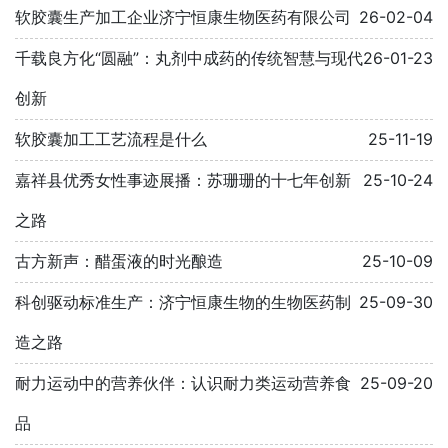
软胶囊生产加工企业济宁恒康生物医药有限公司
26-02-04
千载良方化“圆融”：丸剂中成药的传统智慧与现代
26-01-23
创新
软胶囊加工工艺流程是什么
25-11-19
嘉祥县优秀女性事迹展播：苏珊珊的十七年创新
25-10-24
之路
古方新声：醋蛋液的时光酿造
25-10-09
科创驱动标准生产：济宁恒康生物的生物医药制
25-09-30
造之路
耐力运动中的营养伙伴：认识耐力类运动营养食
25-09-20
品