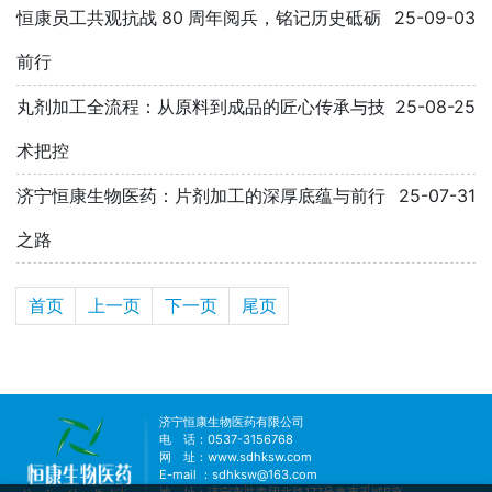
恒康员工共观抗战 80 周年阅兵，铭记历史砥砺
25-09-03
前行
丸剂加工全流程：从原料到成品的匠心传承与技
25-08-25
术把控
济宁恒康生物医药：片剂加工的深厚底蕴与前行
25-07-31
之路
首页
上一页
下一页
尾页
济宁恒康生物医药有限公司
电 话：0537-3156768
网 址：
www.sdhksw.com
E-mail ：sdhksw@163.com