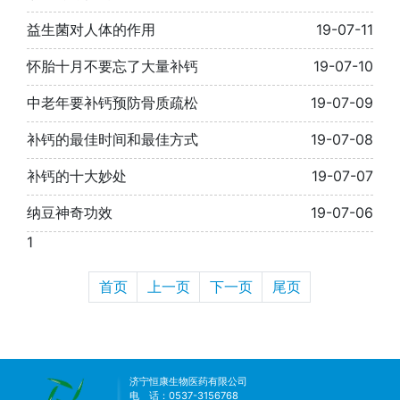
益生菌对人体的作用
19-07-11
怀胎十月不要忘了大量补钙
19-07-10
中老年要补钙预防骨质疏松
19-07-09
补钙的最佳时间和最佳方式
19-07-08
补钙的十大妙处
19-07-07
纳豆神奇功效
19-07-06
1
首页
上一页
下一页
尾页
济宁恒康生物医药有限公司
电 话：0537-3156768