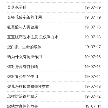
灵芝孢子粉
19-07-19
金银花袋泡茶的作用
19-07-19
氨基酸与人类健康
19-07-18
宝宝腹泻脱水注意 忌仅喝白水
19-07-18
蛋白质--生命的载体
19-07-17
硒为什么有抗癌作用
19-07-16
锌对身高有何影响
19-07-15
锌对青少年的作用
19-07-14
婴儿怎样预防缺铁性贫血
19-07-13
怎样防治铁的缺乏
19-07-12
缺铁对身体的危害
19-07-11